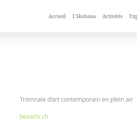
Accueil
L’Ikebana
Activités
Exp
Triennale d’art contemporain en plein air.
bexarts.ch