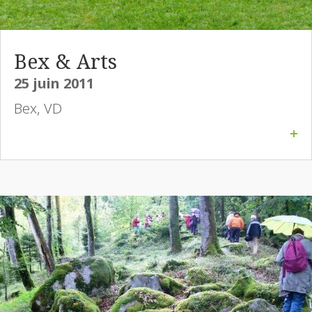
Bex & Arts
25 juin 2011
Bex, VD
+