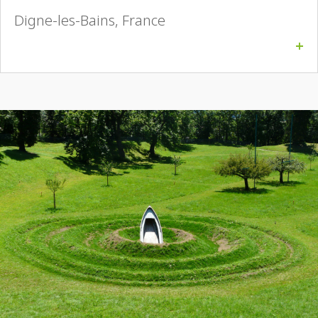
Digne-les-Bains, France
+